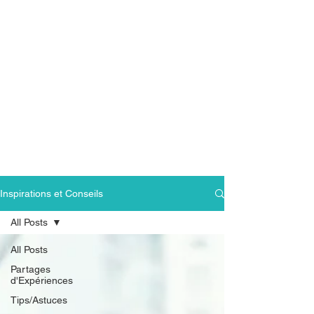
Inspirations et Conseils
All Posts
All Posts
Partages
d'Expériences
Tips/Astuces