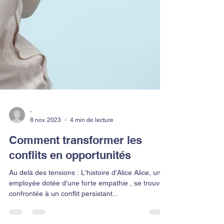
-
8 nov. 2023
4 min de lecture
Comment transformer les
conflits en opportunités
Au delà des tensions : L'histoire d'Alice Alice, une
employée dotée d’une forte empathie , se trouve