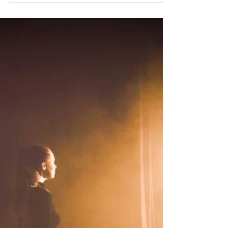
confrontée à un conflit persistant...