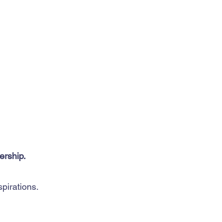
ership.
pirations.