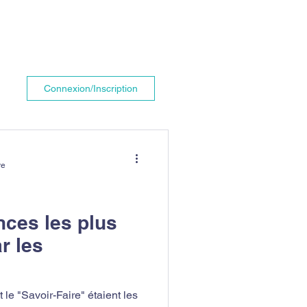
Connexion/Inscription
re
ces les plus
r les