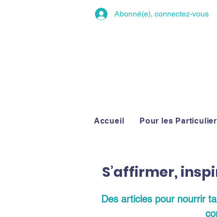
Abonné(e), connectez-vous
Accueil
Pour les Particulie
S’affirmer, insp
Des articles pour nourrir t
co