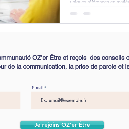
uniques références en matière
Être” sont...
ommunauté OZ’er Être et reçois des conseils c
ur de la communication, la prise de parole et le
E-mail
Je rejoins OZ’er Être