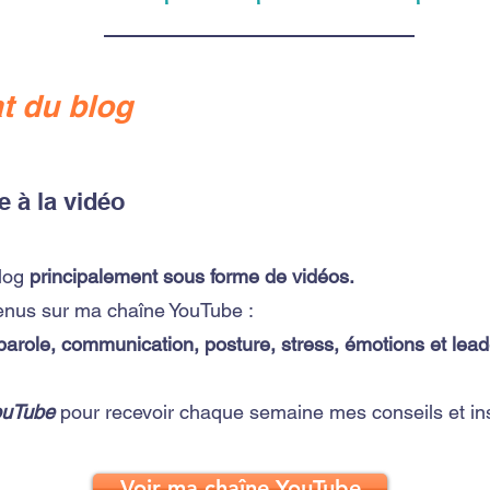
t du blog
e à la vidéo
log
principalement sous forme de vidéos.
enus sur ma chaîne YouTube :
 parole, communication, posture, stress, émotions et lead
ouTube
pour recevoir chaque semaine mes conseils et ins
Voir ma chaîne YouTube