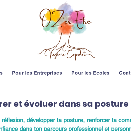
rs
Pour les Entreprises
Pour les Ecoles
Cont
irer et évoluer dans sa posture
a réflexion, développer ta posture, renforcer ta c
nfiance dans ton parcours professionnel et personn