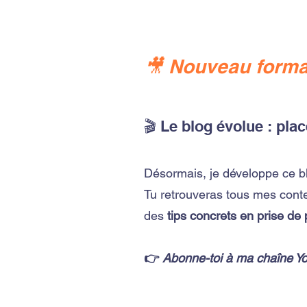
🎥 Nouveau forma
🎬 Le blog évolue : plac
Désormais, je développe ce b
Tu retrouveras tous mes cont
des
tips concrets en prise de
👉
Abonne-toi à ma chaîne Y