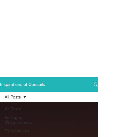
Inspirations et Conseils
All Posts
All Posts
Partages
d'Expériences
Tips/Astuces