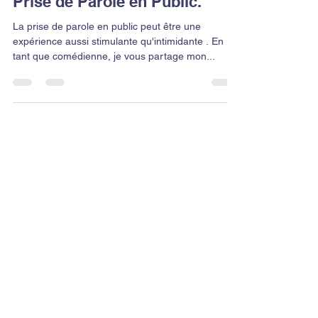
Projecteurs: Les Secrets de la
Prise de Parole en Public.
La prise de parole en public peut être une
expérience aussi stimulante qu'intimidante . En
tant que comédienne, je vous partage mon...