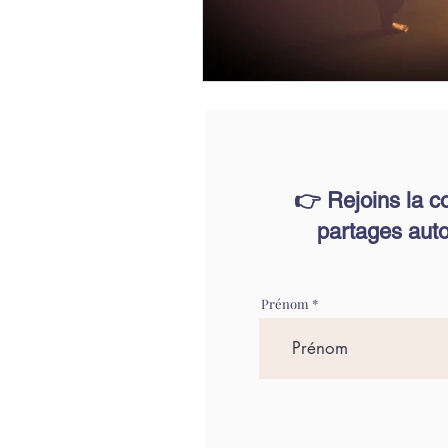
👉 Rejoins la c
partages auto
Prénom