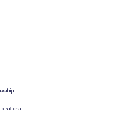
ership.
pirations.