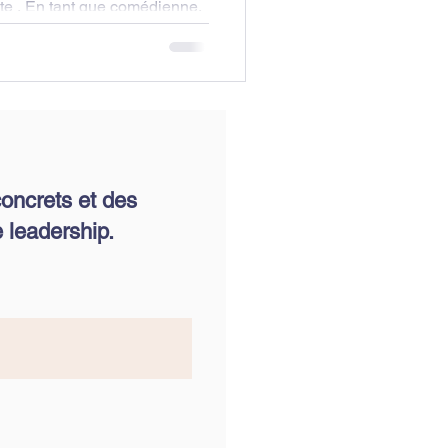
dienne,
oncrets et des
 leadership.