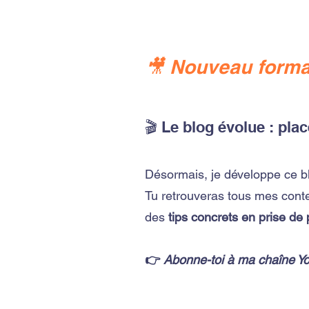
🎥 Nouveau forma
🎬 Le blog évolue : plac
Désormais, je développe ce b
Tu retrouveras tous mes cont
des
tips concrets en prise de
👉
Abonne-toi à ma chaîne Y