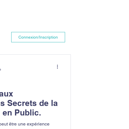
Connexion/Inscription
e
 aux
s Secrets de la
 en Public.
re une expérience