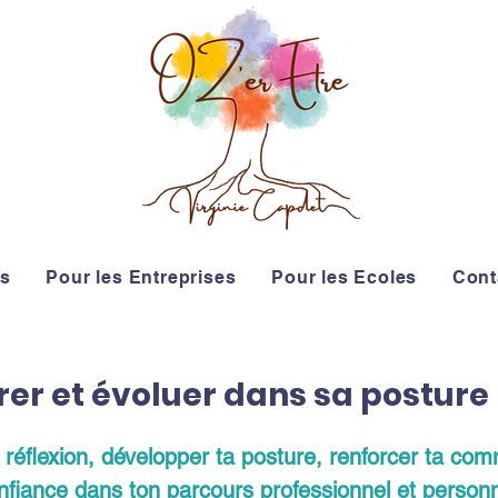
rs
Pour les Entreprises
Pour les Ecoles
Cont
irer et évoluer dans sa posture
a réflexion, développer ta posture, renforcer ta c
nfiance dans ton parcours professionnel et personn