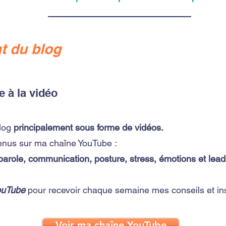
t du blog
e à la vidéo
log
principalement sous forme de vidéos.
enus sur ma chaîne YouTube :
 parole, communication, posture, stress, émotions et lead
ouTube
pour recevoir chaque semaine mes conseils et ins
Voir ma chaîne YouTube