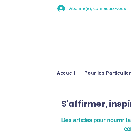
Abonné(e), connectez-vous
Accueil
Pour les Particulie
S’affirmer, insp
Des articles pour nourrir t
co