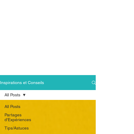
Inspirations et Conseils
All Posts
All Posts
Partages
d'Expériences
Tips/Astuces