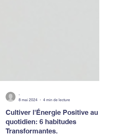
-
8 mai 2024
4 min de lecture
Cultiver l'Énergie Positive au
quotidien: 6 habitudes