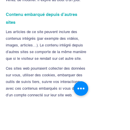
Contenu embarqué depuis d’autres
sites
Les articles de ce site peuvent inclure des
contenus intégrés (par exemple des vidéos,
images, articles…). Le contenu intégré depuis
d’autres sites se comporte de la même manière
que si le visiteur se rendait sur cet autre site.
Ces sites web pourraient collecter des données
sur vous, utiliser des cookies, embarquer des
outils de suivis tiers, suivre vos interactions
avec ces contenus embarqués si vous disposez
d’un compte connecté sur leur site web.
Statistiques et mesures d’audience
Ce site utilise Google Analytics afin d’améliorer
son contenu.