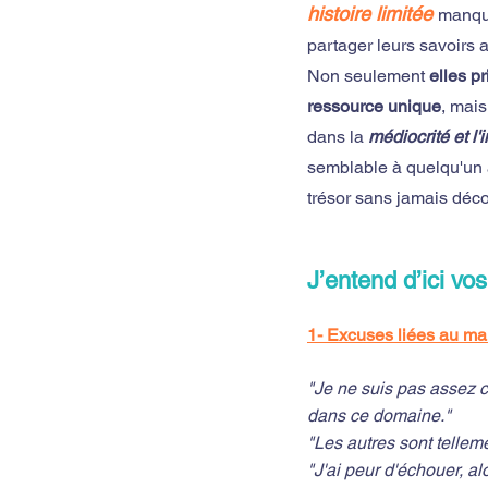
histoire limitée 
manqua
partager leurs savoirs 
Non seulement 
elles p
ressource unique
, mais
dans la 
médiocrité et l'
semblable à quelqu'un a
trésor sans jamais déco
J’entend d’ici vos
1- Excuses liées au ma
"Je ne suis pas assez c
dans ce domaine."
"Les autres sont telleme
"J'ai peur d'échouer, al