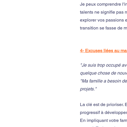
Je peux comprendre l'i
talents ne signifie pa
explorer vos passions e
transition se fasse de m
4- Excuses liées au m
"Je suis trop occupé av
quelque chose de nouv
"Ma famille a besoin d
projets."
La clé est de prioriser
progressif à développer 
En impliquant votre fam