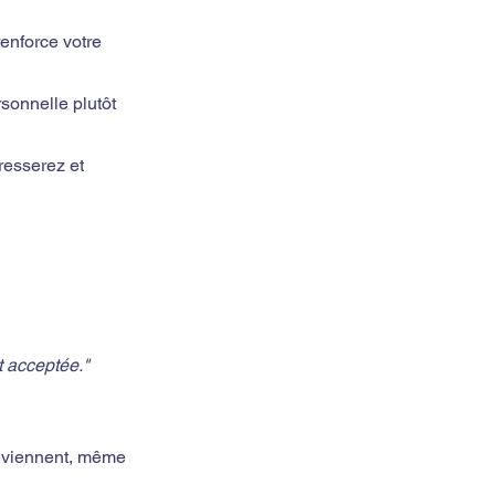
enforce votre 
sonnelle plutôt 
resserez et 
t acceptée."
onviennent, même 