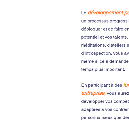
développement p
Le
un processus progressif
débloquer et de faire é
potentiel et vos talents.
méditations, d'ateliers
d'introspection, vous a
même si cela demande 
temps plus important.
f
or
En participant à des
entreprise,
vous aurez
développer vos compéte
adaptées à vos contrai
personnalisées que des 