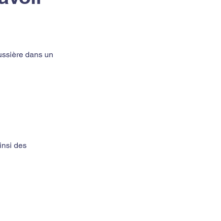
oussière dans un 
insi des 