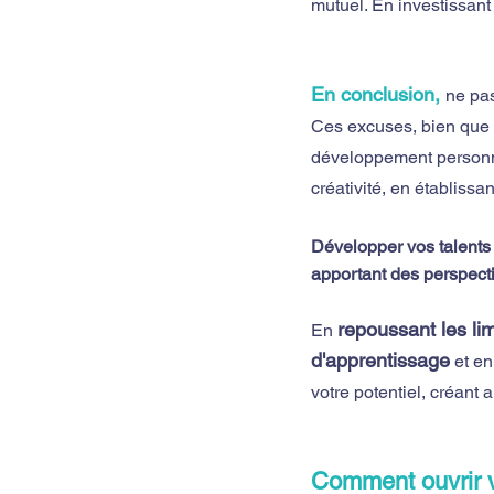
mutuel. En investissant
En conclusion,
ne pas
Ces excuses, bien que
développement personne
créativité, en établissa
Développer vos talents 
apportant des perspect
repoussant les li
En 
d'apprentissage
et en
votre potentiel, créant 
Comment ouvrir v