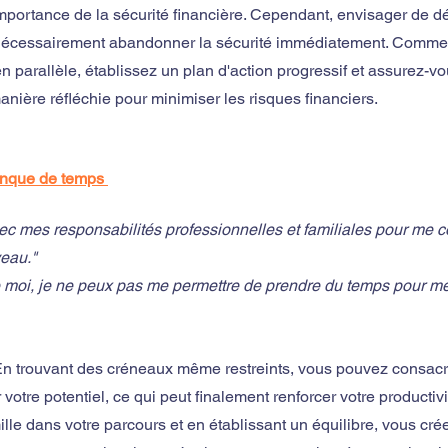
mportance de la sécurité financière. Cependant, envisager de d
s nécessairement abandonner la sécurité immédiatement. Comme
n parallèle, établissez un plan d'action progressif et assurez-vo
anière réfléchie pour minimiser les risques financiers.
anque de temps 
ec mes responsabilités professionnelles et familiales pour me c
eau."
e moi, je ne peux pas me permettre de prendre du temps pour me
. En trouvant des créneaux même restreints, vous pouvez consac
votre potentiel, ce qui peut finalement renforcer votre productivi
ille dans votre parcours et en établissant un équilibre, vous cré