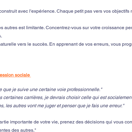
onstruit avec l'expérience. Chaque petit pas vers vos objectifs r
 autres est limitante. Concentrez-vous sur votre croissance per
s.
aturelle vers le succès. En apprenant de vos erreurs, vous prog
ression sociale 
ce que je suive une certaine voie professionnelle."
s certaines carrières, je devrais choisir celle qui est socialemen
s, les autres vont me juger et penser que je fais une erreur."
partie importante de votre vie, prenez des décisions qui vous c
tentes des autres."