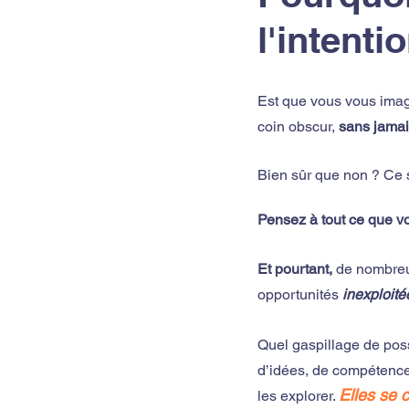
l'intenti
Est que vous vous imag
coin obscur,
 sans jamais
Bien sûr que non ? Ce s
Pensez à tout ce que vou
Et pourtant,
 de
 nombreu
opportunités 
inexploité
Quel gaspillage de pos
d’idées, de compétences
Elles se 
les explorer. 