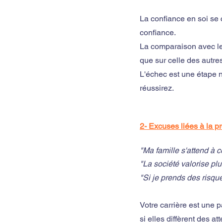
La confiance en soi se c
confiance. 
La comparaison avec les
que sur celle des autre
L'échec est une étape n
réussirez.
2- Excuses liées à la p
"Ma famille s'attend à 
"La société valorise plu
"Si je prends des risque
Votre carrière est une 
si elles diffèrent des at