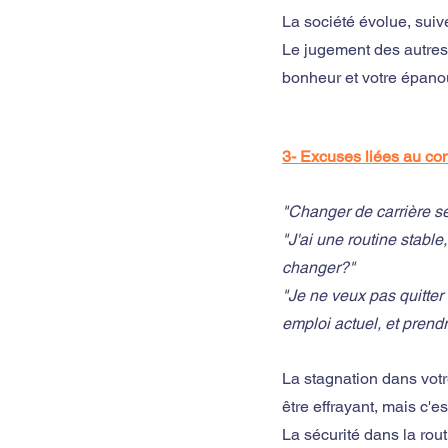
La société évolue, suiv
Le jugement des autres e
bonheur et votre épano
3- Excuses liées au conf
"Changer de carrière sera
"J'ai une routine stabl
changer?"
"Je ne veux pas quitter
emploi actuel, et prendr
La stagnation dans votr
être effrayant, mais c'
La sécurité dans la rou