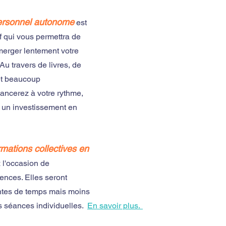
ersonnel autonome
est 
 qui vous permettra de 
merger lentement votre 
 Au travers de livres, de 
 et beaucoup 
vancerez à votre rythme, 
un investissement en 
mations collectives en 
 l'occasion de 
nces. Elles seront 
ntes de temps mais moins 
séances individuelles.  
En savoir plus.