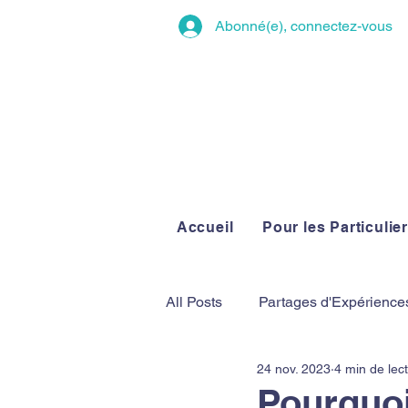
Abonné(e), connectez-vous
Accueil
Pour les Particulie
All Posts
Partages d'Expérience
24 nov. 2023
4 min de lec
Pourquoi