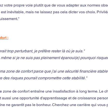
ez votre propre voie plutôt que de vous adapter aux normes obs
st inévitable, mais ne laissez pas cela dicter vos choix. Privilé
uissement."
ort :
it trop perturbant, je préfère rester là où je suis."
e, même si je ne suis pas pleinement épanoui(e) pourquoi risquer
 ma zone de confort parce que j'ai une sécurité financière stabl
e des risques pourrait compromettre cette stabilité."
e zone de confort entraîne une insatisfaction à long terme. Le 
est aussi une opportunité d'apprentissage et de croissance perso
tine ne garantit pas le bonheur. Cherchez une carrière qui vous