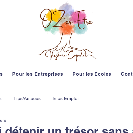
rs
Pour les Entreprises
Pour les Ecoles
Cont
s
Tips/Astuces
Infos Emploi
ture
 détenir un trésor sans 