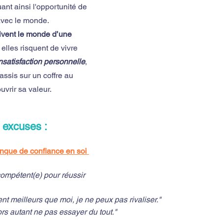
nt ainsi l'opportunité de 
avec le monde.
rivent le monde d’une 
 elles risquent de vivre 
insatisfaction personnelle
, 
ssis sur un coffre au 
uvrir sa valeur.
 excuses : 
nque de confiance en soi 
ompétent(e) pour réussir 
nt meilleurs que moi, je ne peux pas rivaliser."
ors autant ne pas essayer du tout."